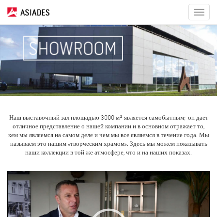
Toggle
navigat
Наш выставочный зал площадью 3000 м² является самобытным; он дает
отличное представление о нашей компании и в основном отражает то,
кем мы являемся на самом деле и чем мы все являемся в течение года. Мы
называем это нашим «творческим храмом». Здесь мы можем показывать
наши коллекции в той же атмосфере, что и на наших показах.