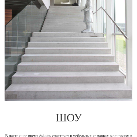
ШОУ
В настоящее время Asiades участвует в мебельных ярмарках в основном в