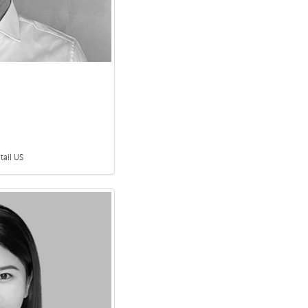
etail US