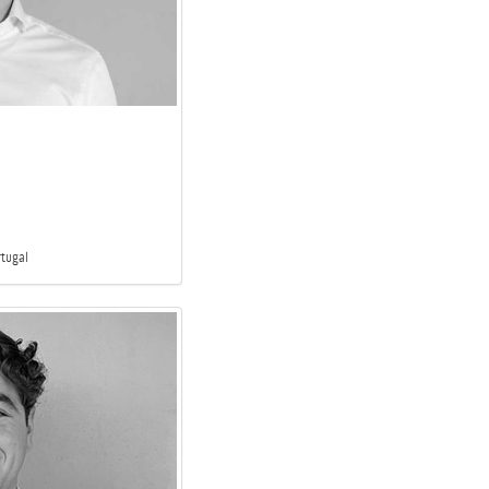
rtugal