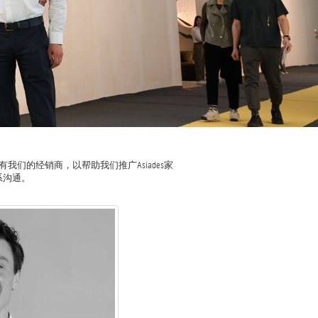
的经销商，以帮助我们推广Asiades家
系沟通。